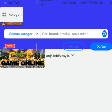
Bantuan
DAFTAR
INDO338
SPORTSBOOK
24/7
SEKARANG
Deskripsi
Deskripsi
Ulasan
Ulasan
Diskusi
Diskusi
Rekomendasi
Rekomendasi
Laporkan p
Laporkan p
Kategori
Semua kategori
99+
Masuk
Daftar
Tambah alamat
biar belanja lebih asyik.