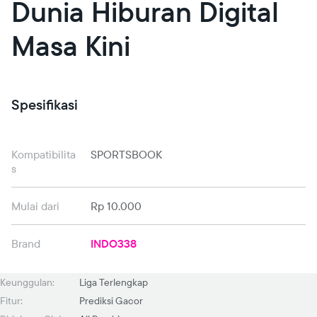
Dunia Hiburan Digital
Masa Kini
Spesifikasi
Kompatibilita
SPORTSBOOK
s
Mulai dari
Rp 10.000
Brand
INDO338
Keunggulan:
Liga Terlengkap
Fitur:
Prediksi Gacor