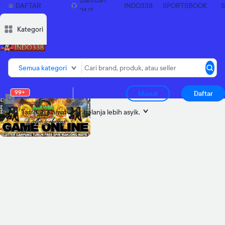
Bantuan
DAFTAR
INDO338
SPORTSBOOK
24/7
SEKARANG
Deskripsi
Deskripsi
Ulasan
Ulasan
Diskusi
Diskusi
Rekomendasi
Rekomendasi
Laporkan p
Laporkan p
Kategori
Semua kategori
99+
Masuk
Daftar
Tambah alamat
biar belanja lebih asyik.