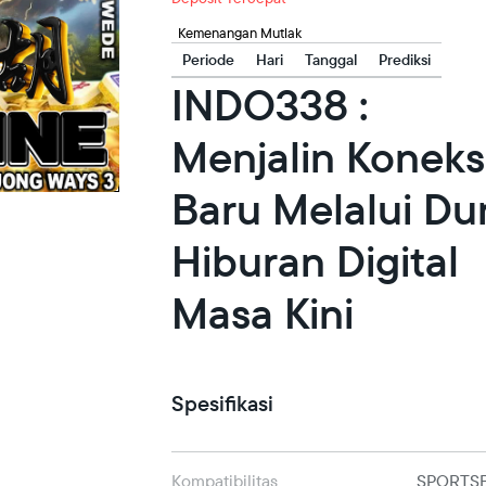
Kemenangan Mutlak
Periode
Hari
Tanggal
Prediksi
INDO338 :
Menjalin Koneks
Baru Melalui Du
Hiburan Digital
Masa Kini
Spesifikasi
Kompatibilitas
SPORTS