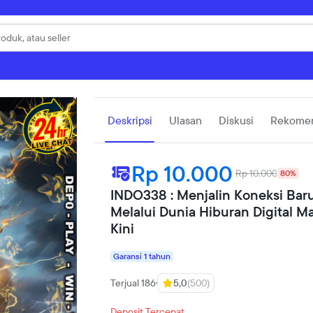
Deskripsi
Ulasan
Diskusi
Rekomen
Rp 10.000
Rp 10.000
80%
INDO338 : Menjalin Koneksi Bar
Melalui Dunia Hiburan Digital M
Kini
Garansi 1 tahun
Terjual 186
5,0
(500)
Deposit Tercepat