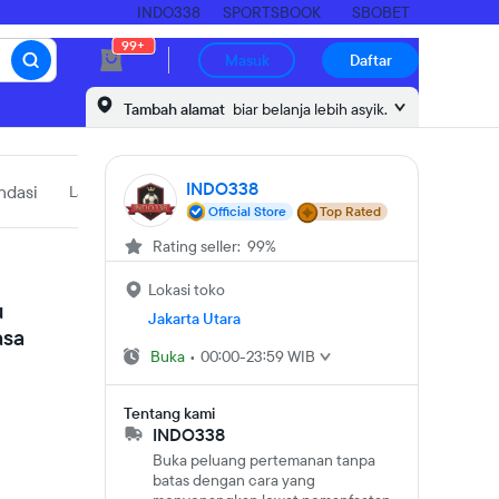
INDO338
SPORTSBOOK
SBOBET
99+
Masuk
Daftar
Tambah alamat
biar belanja lebih asyik.
INDO338
dasi
Laporkan produk
Official Store
Top Rated
Rating seller: 99%
Lokasi toko
u
Jakarta Utara
asa
Buka
•
00:00-23:59 WIB
Tentang kami
INDO338
Buka peluang pertemanan tanpa
batas dengan cara yang