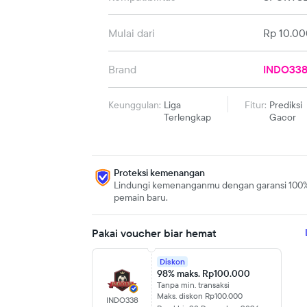
Mulai dari
Rp 10.00
Brand
INDO33
Keunggulan:
Liga
Fitur:
Prediksi
Terlengkap
Gacor
Proteksi kemenangan
Lindungi kemenanganmu dengan garansi 100
pemain baru.
Pakai voucher biar hemat
Diskon
98% maks. Rp100.000
Tanpa min. transaksi
Maks. diskon Rp100.000
INDO338