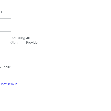
0
8
Didukung
All
Oleh
Provider
% untuk
Lihat semua