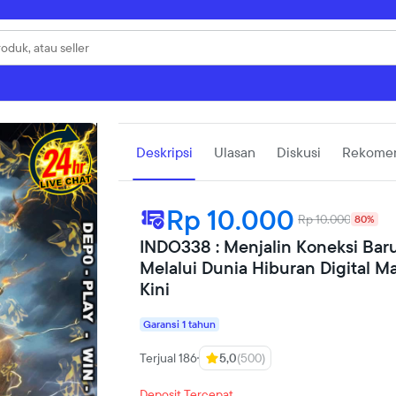
Deskripsi
Ulasan
Diskusi
Rekomen
Rp 10.000
Rp 10.000
80%
INDO338 : Menjalin Koneksi Bar
Melalui Dunia Hiburan Digital M
Kini
Garansi 1 tahun
Terjual 186
5,0
(500)
Deposit Tercepat